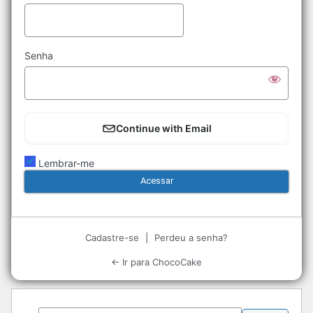
Senha
Continue with Email
Lembrar-me
Cadastre-se
|
Perdeu a senha?
← Ir para ChocoCake