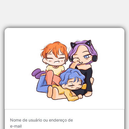
Acessar
Nome de usuário ou endereço de
e-mail